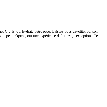
nes C et E, qui hydrate votre peau. Laissez-vous envoûter par son
types de peau. Optez pour une expérience de bronzage exceptionnelle