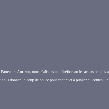
e Partenaire Amazon, nous réalisons un bénéfice sur les achats remplissan
e nous donner un coup de pouce pour continuer à publier du contenu int