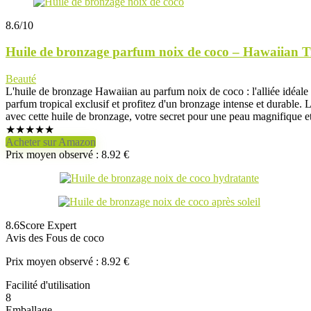
8.6
/10
Huile de bronzage parfum noix de coco – Hawaiian T
Beauté
L'huile de bronzage Hawaiian au parfum noix de coco : l'alliée idéale
parfum tropical exclusif et profitez d'un bronzage intense et durable. 
avec cette huile de bronzage, votre secret pour une peau magnifique et
★
★
★
★
★
Acheter sur Amazon
Prix moyen observé : 8.92 €
8.6
Score Expert
Avis des Fous de coco
Prix moyen observé : 8.92 €
Facilité d'utilisation
8
Emballage