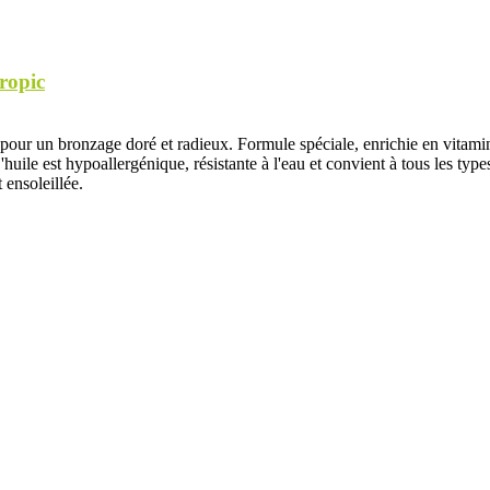
ropic
 pour un bronzage doré et radieux. Formule spéciale, enrichie en vitami
L'huile est hypoallergénique, résistante à l'eau et convient à tous les 
 ensoleillée.