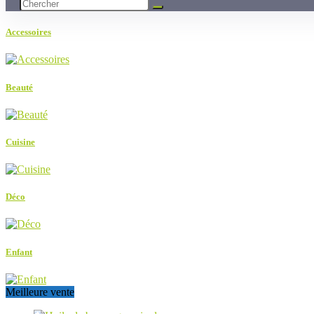
Accessoires
Beauté
Cuisine
Déco
Enfant
Meilleure vente