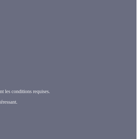
t les conditions requises.
éressant.