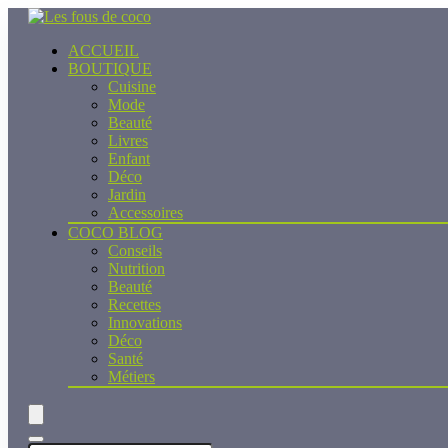
ACCUEIL
BOUTIQUE
Cuisine
Mode
Beauté
Livres
Enfant
Déco
Jardin
Accessoires
COCO BLOG
Conseils
Nutrition
Beauté
Recettes
Innovations
Déco
Santé
Métiers