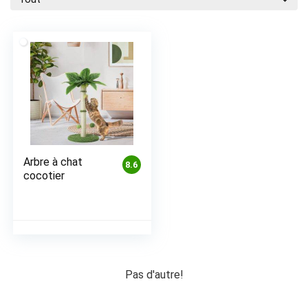
Arbre à chat
8.6
cocotier
Pas d'autre!