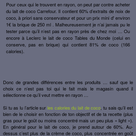
Pour ceux qui le trouvent en rayon, on peut par contre acheter
du lait de coco Carrefour. Il contient 60% d’extraits de noix de
coco, à priori sans conservateur et pour un prix mini d' environ
1€ la brique de 250 ml . Malheureusement je n’ai jamais pu le
tester parce qu’il n’est pas en rayon près de chez moi … Ou
encore à Leclerc le lait de coco Tables du Monde (celui en
conserve, pas en brique) qui contient 81% de coco (166
calories).
Donc de grandes différences entre les produits … sauf que le
choix ce n’est pas toi qui le fait mais le magasin quand il
sélectionne ce qu’il veut mettre en rayon …
Si tu as lu l’article sur
les calories du lait de coco
, tu sais qu’il est
bien de le choisir en fonction de ton objectif et de ta recette (plus
gras pour le goût ou moins concentré mais un peu plus « light »).
En général pour le lait de coco, je prend autour de 60%. Au-
dessus c’est plus de la crème de coco, plus concentrée en goût