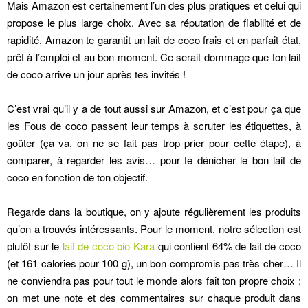
Mais Amazon est certainement l’un des plus pratiques et celui qui
propose le plus large choix. Avec sa réputation de fiabilité et de
rapidité, Amazon te garantit un lait de coco frais et en parfait état,
prêt à l’emploi et au bon moment. Ce serait dommage que ton lait
de coco arrive un jour après tes invités !
C’est vrai qu’il y a de tout aussi sur Amazon, et c’est pour ça que
les Fous de coco passent leur temps à scruter les étiquettes, à
goûter (ça va, on ne se fait pas trop prier pour cette étape), à
comparer, à regarder les avis… pour te dénicher le bon lait de
coco en fonction de ton objectif.
Regarde dans la boutique, on y ajoute régulièrement les produits
qu’on a trouvés intéressants. Pour le moment, notre sélection est
plutôt sur le
lait de coco bio Kara
qui contient 64% de lait de coco
(et 161 calories pour 100 g), un bon compromis pas très cher… Il
ne conviendra pas pour tout le monde alors fait ton propre choix :
on met une note et des commentaires sur chaque produit dans